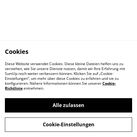
Cookies
Diese Website verwendet Cookies. Diese kleine Dateien helfen uns zu
verstehen, wie Sie unsere Dienste nutzen, damit wir Ihre Erfahrung mit
SumUp noch weiter verbessern können. Klicken Sie auf „Cookie-
Einstellungen“, um mehr über diese Cookies zu erfahren und sie zu
konfigurieren. Nähere Informationen können Sie unserer
Cookie-
Richtlinie
entnehmen.
Alle zulassen
Kontakt
AGB
Versand und
Abholung
Cookie-Einstellungen
Zahlungsarten