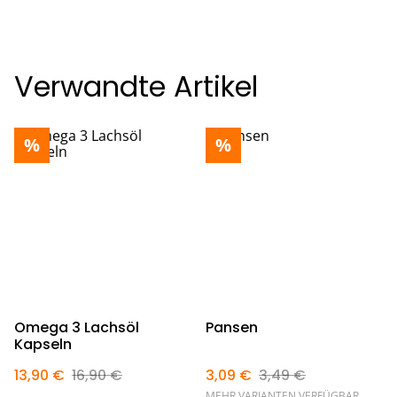
Verwandte Artikel
%
%
Omega 3 Lachsöl
Pansen
Kapseln
13,90 €
16,90 €
3,09 €
3,49 €
MEHR VARIANTEN VERFÜGBAR