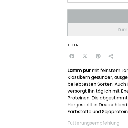
Zum 
TEILEN
Lamm pur
mit feinstem Lam
Klassikern gesunder, ausg
beliebtesten Sorten. Auch 
versorgt ihn täglich mit En
Proteinen. Die abgestimmte
Hergestellt in Deutschlan
Farbstoffe und Sojaprotein
Fütterungsempfehlung