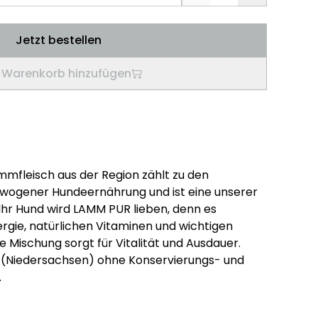
Jetzt bestellen
Warenkorb hinzufügen
mfleisch aus der Region zählt zu den
ewogener Hundeernährung und ist eine unserer
Ihr Hund wird LAMM PUR lieben, denn es
ergie, natürlichen Vitaminen und wichtigen
 Mischung sorgt für Vitalität und Ausdauer.
d (Niedersachsen) ohne Konservierungs- und
.