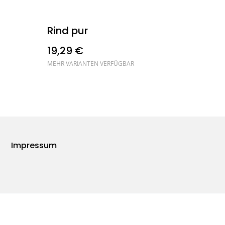
Rind pur
19,29 €
MEHR VARIANTEN VERFÜGBAR
Impressum