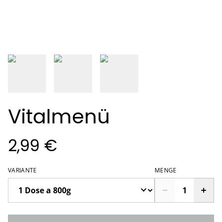
Vitalmenü
2,99 €
VARIANTE
MENGE