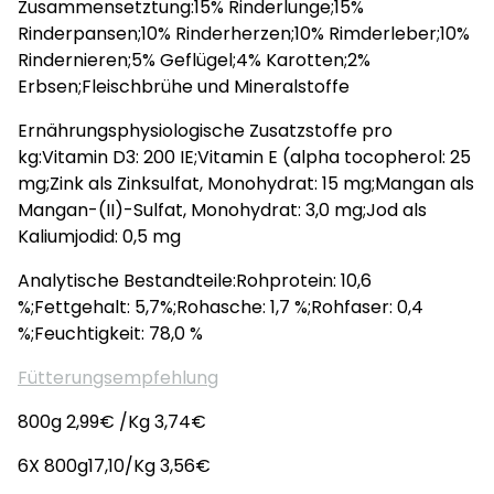
Zusammensetztung:15% Rinderlunge;15%
Rinderpansen;10% Rinderherzen;10% Rimderleber;10%
Rindernieren;5% Geflügel;4% Karotten;2%
Erbsen;Fleischbrühe und Mineralstoffe
Ernährungsphysiologische Zusatzstoffe pro
kg:Vitamin D3: 200 IE;Vitamin E (alpha tocopherol: 25
mg;Zink als Zinksulfat, Monohydrat: 15 mg;Mangan als
Mangan-(II)-Sulfat, Monohydrat: 3,0 mg;Jod als
Kaliumjodid: 0,5 mg
Analytische Bestandteile:Rohprotein: 10,6
%;Fettgehalt: 5,7%;Rohasche: 1,7 %;Rohfaser: 0,4
%;Feuchtigkeit: 78,0 %
Fütterungsempfehlung
800g 2,99€ /Kg 3,74€
6X 800g17,10/Kg 3,56€