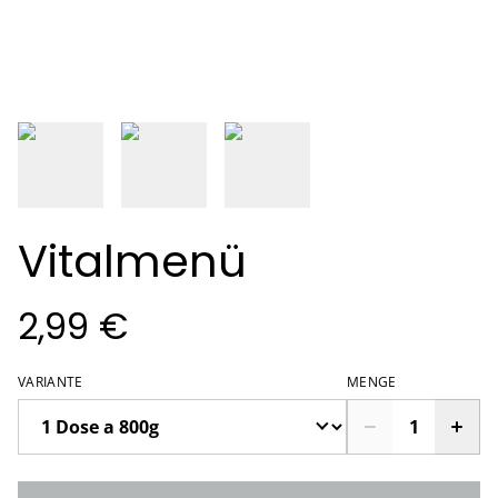
Vitalmenü
2,99 €
VARIANTE
MENGE