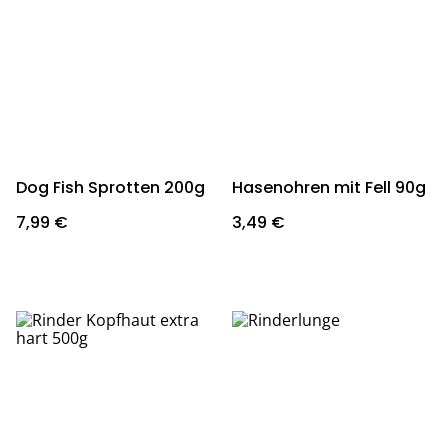
Dog Fish Sprotten 200g
Hasenohren mit Fell 90g
7,99 €
3,49 €