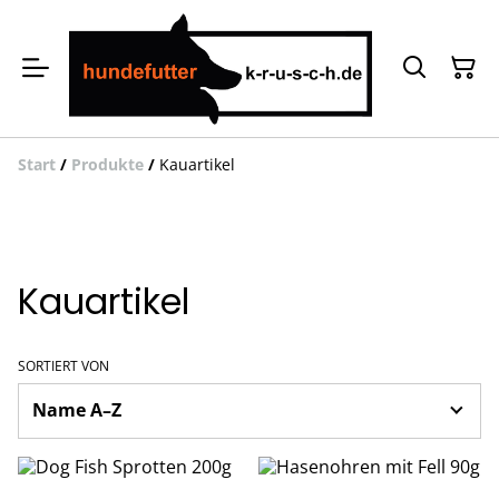
Start
/
Produkte
/
Kauartikel
Kauartikel
SORTIERT VON