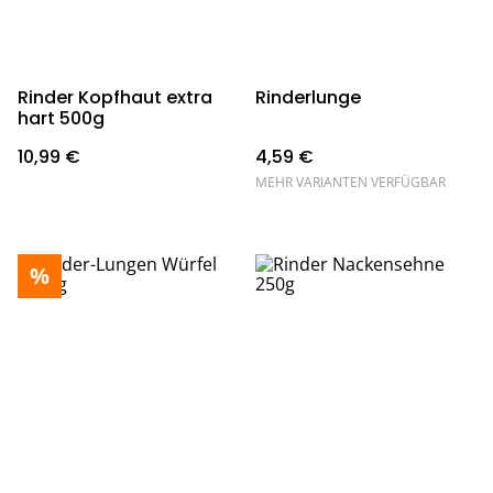
Rinder Kopfhaut extra
Rinderlunge
hart 500g
10,99 €
4,59 €
MEHR VARIANTEN VERFÜGBAR
%