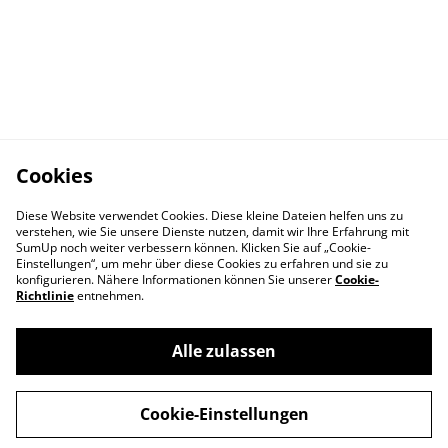
Cookies
Diese Website verwendet Cookies. Diese kleine Dateien helfen uns zu
verstehen, wie Sie unsere Dienste nutzen, damit wir Ihre Erfahrung mit
SumUp noch weiter verbessern können. Klicken Sie auf „Cookie-
Einstellungen“, um mehr über diese Cookies zu erfahren und sie zu
konfigurieren. Nähere Informationen können Sie unserer
Cookie-
Richtlinie
entnehmen.
Alle zulassen
Kontakt
AGB
Versand und
Abholung
Cookie-Einstellungen
Zahlungsarten