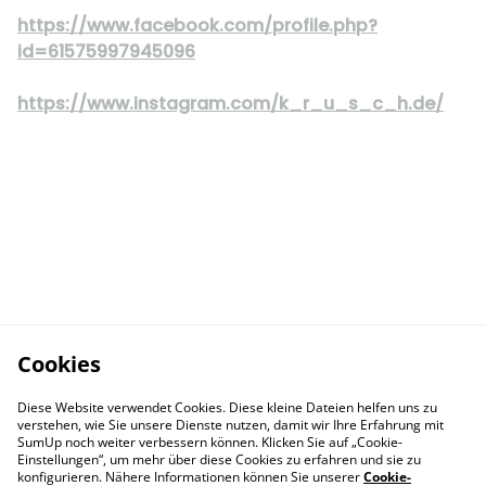
https://www.facebook.com/profile.php?
id=61575997945096
https://www.instagram.com/k_r_u_s_c_h.de/
Cookies
Diese Website verwendet Cookies. Diese kleine Dateien helfen uns zu
verstehen, wie Sie unsere Dienste nutzen, damit wir Ihre Erfahrung mit
SumUp noch weiter verbessern können. Klicken Sie auf „Cookie-
Einstellungen“, um mehr über diese Cookies zu erfahren und sie zu
konfigurieren. Nähere Informationen können Sie unserer
Cookie-